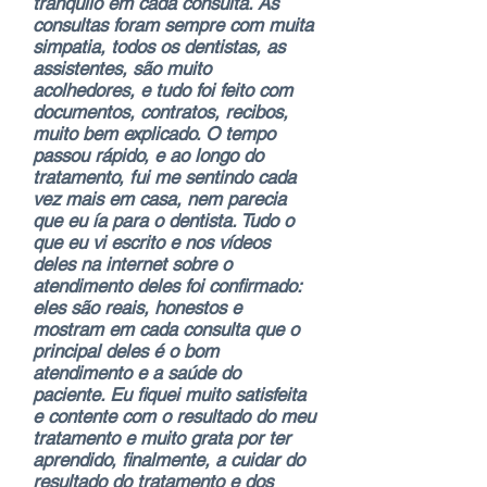
tranquilo em cada consulta. As
consultas foram sempre com muita
simpatia, todos os dentistas, as
assistentes, são muito
acolhedores, e tudo foi feito com
documentos, contratos, recibos,
muito bem explicado. O tempo
passou rápido, e ao longo do
tratamento, fui me sentindo cada
vez mais em casa, nem parecia
que eu ía para o dentista. Tudo o
que eu vi escrito e nos vídeos
deles na internet sobre o
atendimento deles foi confirmado:
eles são reais, honestos e
mostram em cada consulta que o
principal deles é o bom
atendimento e a saúde do
paciente. Eu fiquei muito satisfeita
e contente com o resultado do meu
tratamento e muito grata por ter
aprendido, finalmente, a cuidar do
resultado do tratamento e dos