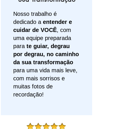
Nosso trabalho é
dedicado a
entender e
cuidar de VOCÊ
, com
uma equipe preparada
para
te guiar, d
egrau
por degrau, no caminho
da sua transformação
para uma vida mais leve,
com mais sorrisos e
muitas fotos de
recordação!