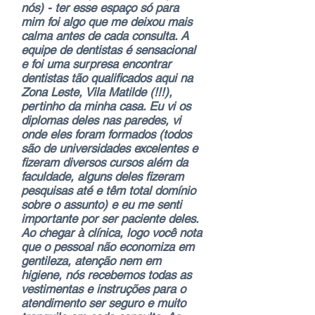
nós) - ter esse espaço só para
mim foi algo que me deixou mais
calma antes de cada consulta. A
equipe de dentistas é sensacional
e foi uma surpresa encontrar
dentistas tão qualificados aqui na
Zona Leste, Vila Matilde (!!!),
pertinho da minha casa. Eu vi os
diplomas deles nas paredes, vi
onde eles foram formados (todos
são de universidades excelentes e
fizeram diversos cursos além da
faculdade, alguns deles fizeram
pesquisas até e têm total domínio
sobre o assunto) e eu me senti
importante por ser paciente deles.
Ao chegar à clínica, logo você nota
que o pessoal não economiza em
gentileza, atenção nem em
higiene, nós recebemos todas as
vestimentas e instruções para o
atendimento ser seguro e muito