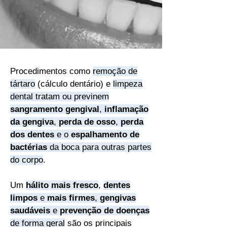
Procedimentos como
remoção de
tártaro
(
cálculo dentário
) e
limpeza
dental tratam ou previnem
sangramento gengival
,
inflamação
da gengiva
,
perda de osso
,
perda
dos dentes
e o
espalhamento de
bactérias
da boca para outras partes
do corpo
.
Um
hálito mais fresco
,
dentes
limpos
e
mais firmes
,
gengivas
saudáveis
e
prevenção de doenças
de forma geral
são os principais