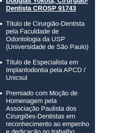
Douglas Yokota, Cirurgião-
Dentista CROSP 91743
Título de Cirurgião-Dentista
pela Faculdade de
Odontologia da USP
(Universidade de São Paulo)
Título de Especialista em
Implantodontia pela APCD /
Unicsul
Premiado com Moção de
Homenagem pela
Associação Paulista dos
Cirurgiões-Dentistas em
reconhecimento ao empenho
e dedicação no trabalho