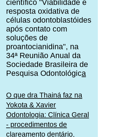
científico "Viabilidade e
resposta oxidativa de
células odontoblastóides
após contato com
soluções de
proantocianidina", na
34ª Reunião Anual da
Sociedade Brasileira de
Pesquisa Odontológic
a
O que dra Thainá faz na
Yokota & Xavier
Odontologia: Clínica Geral
- procedimentos de
clareamento dentário,