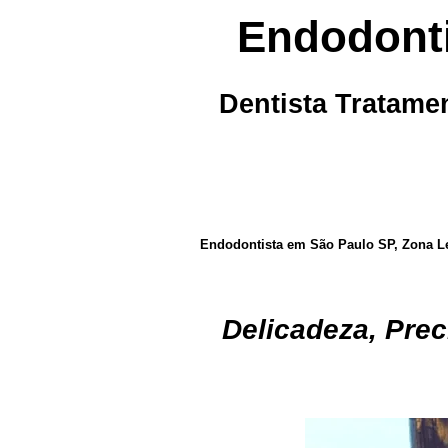
Endodonti
Dentista Tratamen
Endodontista em São Paulo SP, Zona Les
Delicadeza, Prec