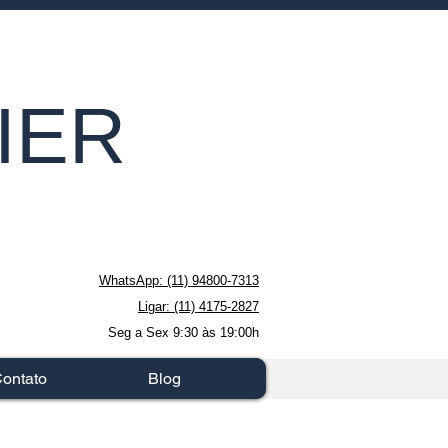
IER
WhatsApp: (11) 94800-7313
Ligar: (11) 4175-2827
Seg a Sex 9:30 às 19:00h
ontato
Blog