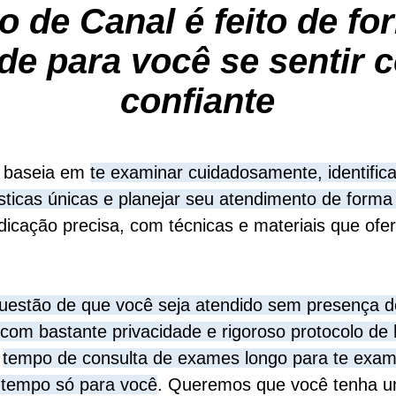
 de Canal é feito de fo
de para você se sentir c
confiante
e baseia em
te examinar cuidadosamente, identific
sticas únicas e planejar seu atendimento de form
ndicação precisa, com técnicas e materiais que ofe
uestão de que você seja atendido sem presença d
com bastante privacidade e rigoroso protocolo de 
m
tempo de consulta de exames longo para te exam
 tempo só para você
. Queremos que você tenha um