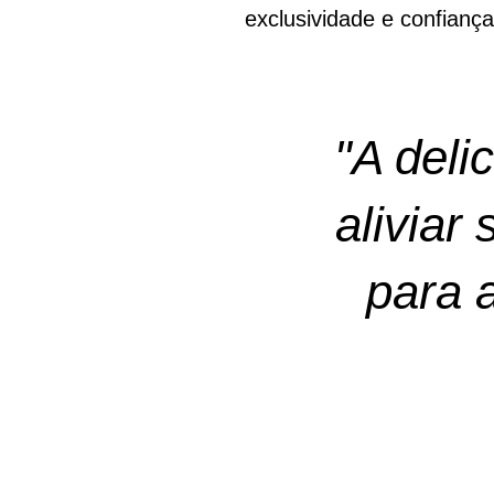
exclusividade e confianç
"A deli
aliviar
para a