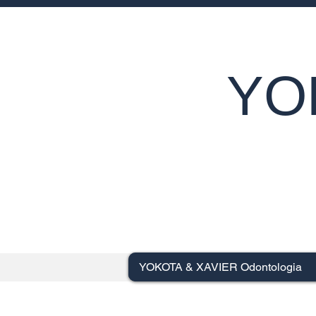
YO
YOKOTA & XAVIER Odontologia