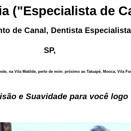
a ("Especialista de C
to de Canal, Dentista Especialist
SP
,
te, na Vila Matilde, perto de mim: próximo ao Tatuapé, Mooca, Vila Fo
isão e Suavidade para você logo v