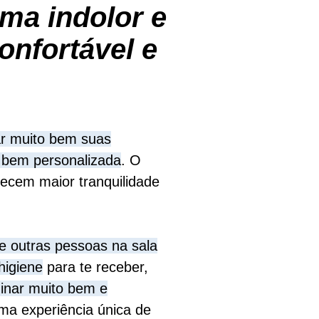
rma indolor e
onfortável e
ar muito bem suas
a bem personalizada
. O
recem maior tranquilidade
e outras pessoas na sala
higiene
para te receber,
inar muito bem e
a experiência única de