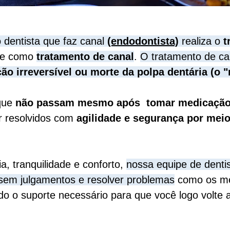
 dentista que faz canal
(endodontista)
realiza o
t
te como
tratamento de canal
.
O tratamento de ca
ão irreversível ou morte da polpa dentária (o 
que
não passam mesmo após tomar medicaçã
r resolvidos com
agilidade e segurança por mei
, tranquilidade e conforto,
nossa equipe de dentis
sem julgamentos e resolver problemas
como os me
 o suporte necessário para que você logo volte a s