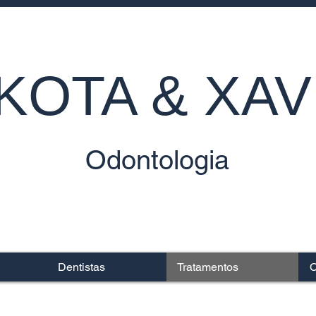
KOTA & XAV
Odontologia
Dentistas
Tratamentos
C