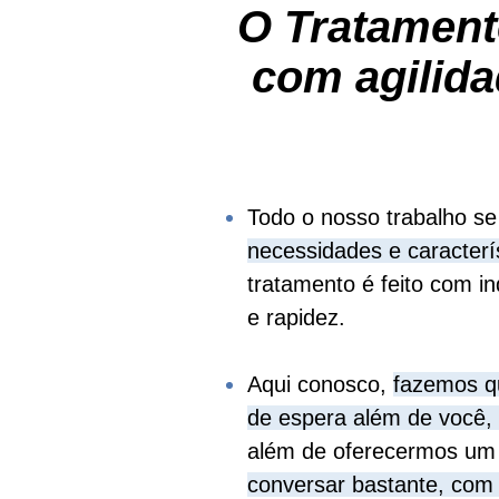
O Tratamento
com agilida
Todo o nosso trabalho s
necessidades e caracterí
tratamento é feito com i
e rapidez.
Aqui conosco,
fazemos q
de espera além de você, 
além de oferecermos u
conversar bastante, com