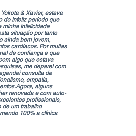
a Yokota & Xavier, estava
 do infeliz período que
 minha infelicidade
sta situação por tanto
do ainda bem jovem,
ntos cardíacos. Por muitas
onal de confiança e que
com algo que estava
pesquisas, me deparei com
 agendei consulta de
onalismo, empatia,
mentos.Agora, alguns
her renovada e com auto-
xcelentes profissionais,
o de um trabalho
comendo 100% a clínica