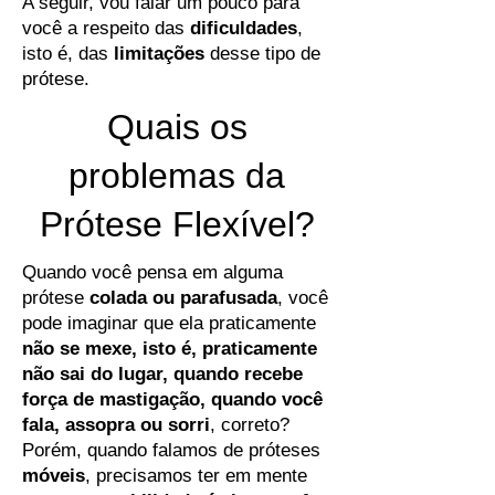
A seguir, vou falar um pouco para
você a respeito das
dificuldades
,
isto é, das
limitações
desse tipo de
prótese.
Quais os
problemas da
Prótese Flexível?
Quando você pensa em alguma
prótese
colada ou parafusada
, você
pode imaginar que ela praticamente
não se mexe, isto é, praticamente
não sai do lugar, quando recebe
força de mastigação, quando você
fala, assopra ou sorri
, correto?
Porém, quando falamos de próteses
móveis
, precisamos ter em mente