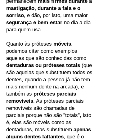
permanecem
mais firmes durante a
mastigação, durante a fala e o
sorriso
, e dão, por isto, uma maior
segurança e bem-estar
no dia a dia
para quem usa.
Quanto às próteses
móveis
,
podemos citar como exemplos
aquelas que são conhecidas como
dentaduras ou próteses totais
(que
são aquelas que substituem todos os
dentes, quando a pessoa já não tem
mais nenhum dente na arcada), e
também as
próteses parciais
removíveis
. As próteses parciais
removíveis são chamadas de
parciais porque não são "totais", isto
é, elas são móveis como as
dentaduras, mas substituem
apenas
alguns dentes faltantes
, que é o