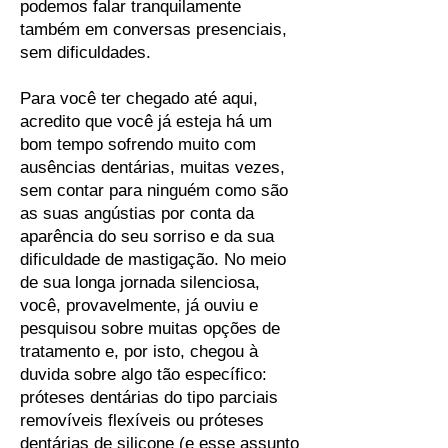
podemos falar tranquilamente
também em conversas presenciais,
sem dificuldades.
Para você ter chegado até aqui,
acredito que você já esteja há um
bom tempo sofrendo muito com
ausências dentárias, muitas vezes,
sem contar para ninguém como são
as suas angústias por conta da
aparência do seu sorriso e da sua
dificuldade de mastigação. No meio
de sua longa jornada silenciosa,
você, provavelmente, já ouviu e
pesquisou sobre muitas opções de
tratamento e, por isto, chegou à
duvida sobre algo tão específico:
próteses dentárias do tipo parciais
removíveis flexíveis ou próteses
dentárias de silicone (e esse assunto