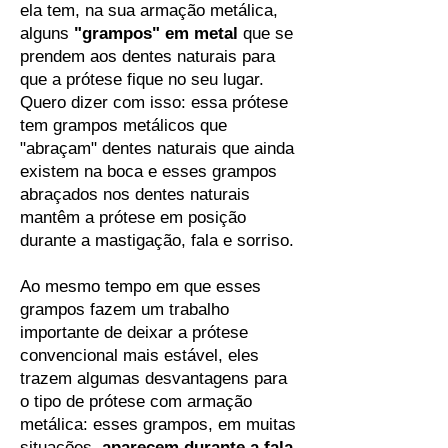
ela tem, na sua armação metálica,
alguns
"grampos" em metal
que se
prendem aos dentes naturais para
que a prótese fique no seu lugar.
Quero dizer com isso: essa prótese
tem grampos metálicos que
"abraçam" dentes naturais que ainda
existem na boca e esses grampos
abraçados nos dentes naturais
mantêm a prótese em posição
durante a mastigação, fala e sorriso.
Ao mesmo tempo em que esses
grampos fazem um trabalho
importante de deixar a prótese
convencional mais estável, eles
trazem algumas desvantagens para
o tipo de prótese com armação
metálica: esses grampos, em muitas
situações,
aparecem durante a fala