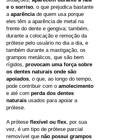
e o sorriso
, o que prejudica bastante
a
aparência
de quem usa porque
eles têm a aparência de metal na
frente do dente e gengiva; também,
durante a colocação e remoção da
prótese pelo usuário no dia a dia, e
também durante a mastigação, os
grampos metálicos, que são bem
rígidos,
provocam uma força sobre
os dentes naturais onde são
apoiados
, o que, ao longo do tempo,
pode contribuir com o
amolecimento
e até com
perda dos dentes
naturais
usados para apoiar a
prótese.
A prótese
flexível ou flex
, por sua
vez, é um tipo de prótese parcial
removível que
não possui grampos