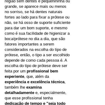
região sem dentes é pequenininha ou
grande, se aparece mais ou menos
no sorriso, se há dentes naturais
fortes ao lado para fixar a prótese ou
não, se há osso de suporte suficiente
para dar um bom suporte, e mesmo
como é sua facilidade de higienizar a
boca/prótese no dia a dia, que são
fatores importantes a serem
considerados na escolha do tipo de
prótese, então, o tipo a ser escolhido
depende de como cada pessoa é. A
escolha do tipo de prótese deve ser
feita por um
profissional bem
experiente
, que, além da
experiência e excelência técnica
,
também lhe
examina
detalhadamente
e, especialmente,
que esse profissional tenha
dedicação de tempo e "seja todo