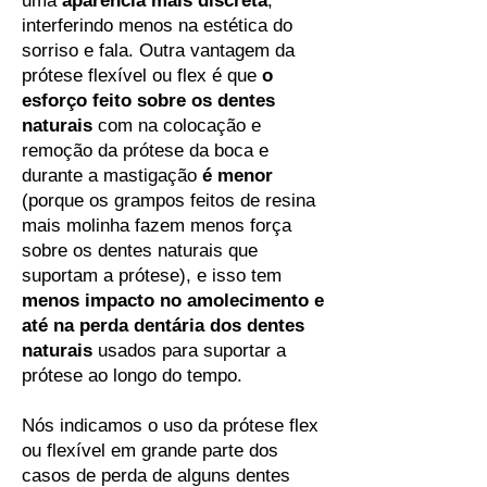
uma
aparência mais discreta
,
interferindo menos na estética do
sorriso e fala. Outra vantagem da
prótese flexível ou flex é que
o
esforço feito sobre os dentes
naturais
com na colocação e
remoção da prótese da boca e
durante a mastigação
é menor
(porque os grampos feitos de resina
mais molinha fazem menos força
sobre os dentes naturais que
suportam a prótese), e isso tem
menos impacto no amolecimento e
até na perda dentária dos dentes
naturais
usados para suportar a
prótese ao longo do tempo.
Nós indicamos o uso da prótese flex
ou flexível em grande parte dos
casos de perda de alguns dentes