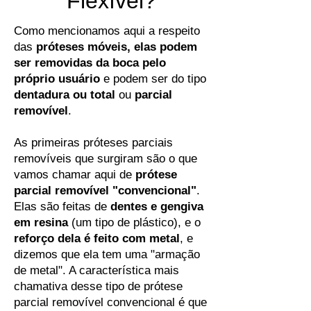
Flexível?
Como mencionamos aqui a respeito
das
próteses móveis, elas podem
ser removidas da boca pelo
próprio usuário
e podem ser do tipo
dentadura ou total
ou
parcial
removível
.
As primeiras próteses parciais
removíveis que surgiram são o que
vamos chamar aqui de
prótese
parcial removível "convencional"
.
Elas são feitas de
dentes e gengiva
em resina
(um tipo de plástico), e o
reforço dela é feito com metal
, e
dizemos que ela tem uma "armação
de metal". A característica mais
chamativa desse tipo de prótese
parcial removível convencional é que