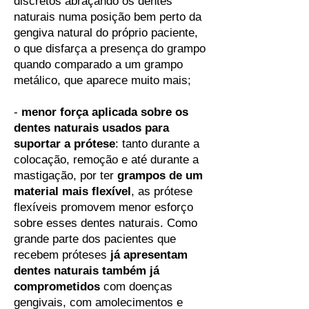
discretos abraçando os dentes
naturais numa posição bem perto da
gengiva natural do próprio paciente,
o que disfarça a presença do grampo
quando comparado a um grampo
metálico, que aparece muito mais;
-
menor força aplicada sobre os
dentes naturais usados para
suportar a prótese
: tanto durante a
colocação, remoção e até durante a
mastigação, por ter
grampos de um
material mais flexível
, as prótese
flexíveis promovem menor esforço
sobre esses dentes naturais. Como
grande parte dos pacientes que
recebem próteses
já apresentam
dentes naturais também já
comprometidos
com doenças
gengivais, com amolecimentos e