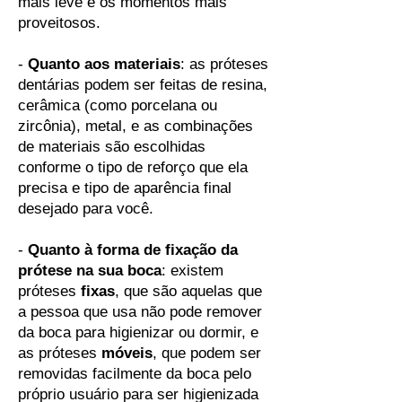
mais leve e os momentos mais
proveitosos.
-
Quanto aos materiais
: as próteses
dentárias podem ser feitas de resina,
cerâmica (como porcelana ou
zircônia), metal, e as combinações
de materiais são escolhidas
conforme o tipo de reforço que ela
precisa e tipo de aparência final
desejado para você.
-
Quanto à forma de fixação da
prótese na sua boca
: existem
próteses
fixas
, que são aquelas que
a pessoa que usa não pode remover
da boca para higienizar ou dormir, e
as próteses
móveis
, que podem ser
removidas facilmente da boca pelo
próprio usuário para ser higienizada