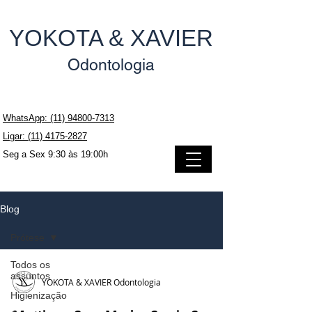
YOKOTA & XAVIER
Odontologia
WhatsApp: (11) 94800-7313
Ligar: (11) 4175-2827
Seg a Sex 9:30 às 19:00h
Blog
Prótese
Todos os
assuntos
YOKOTA & XAVIER Odontologia
Higienização