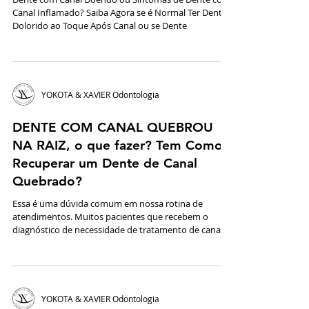
Depois de Meses?
Dente com Canal Doendo ou Sintomas de Dente com
Canal Inflamado? Saiba Agora se é Normal Ter Dente
Dolorido ao Toque Após Canal ou se Dente
YOKOTA & XAVIER Odontologia
DENTE COM CANAL QUEBROU
NA RAIZ, o que fazer? Tem Como
Recuperar um Dente de Canal
Quebrado?
Essa é uma dúvida comum em nossa rotina de
atendimentos. Muitos pacientes que recebem o
diagnóstico de necessidade de tratamento de canal n