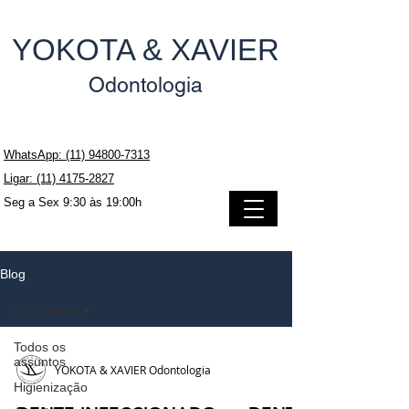
YOKOTA & XAVIER
Odontologia
WhatsApp: (11) 94800-7313
Ligar: (11) 4175-2827
Seg a Sex 9:30 às 19:00h
Blog
Dor dental
Todos os
assuntos
YOKOTA & XAVIER Odontologia
Higienização