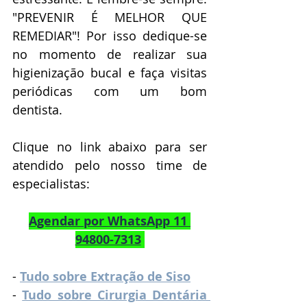
"PREVENIR É MELHOR QUE 
REMEDIAR"! Por isso dedique-se 
no momento de realizar sua 
higienização bucal e faça visitas 
periódicas com um bom 
dentista.
Clique no link abaixo para ser 
atendido pelo nosso time de 
especialistas:
Agendar por WhatsApp 11 
94800-7313
- 
Tudo sobre Extração de Siso
- 
Tudo sobre Cirurgia Dentária 