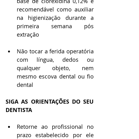
base de clorexidina 0,12% é 
recomendável como auxiliar 
na higienização durante a 
primeira semana pós 
extração
Não tocar a ferida operatória 
com língua, dedos ou 
qualquer objeto, nem 
mesmo escova dental ou fio 
dental
SIGA AS ORIENTAÇÕES DO SEU 
DENTISTA
Retorne ao profissional no 
prazo estabelecido por ele 