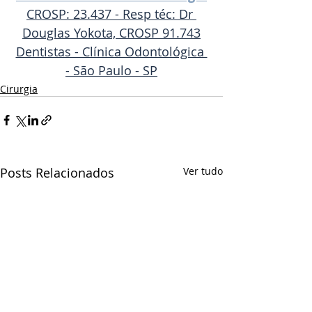
CROSP: 23.437 - Resp téc: Dr 
Douglas Yokota, CROSP 91.743
Dentistas - Clínica Odontológica 
- São Paulo - SP
Cirurgia
Posts Relacionados
Ver tudo