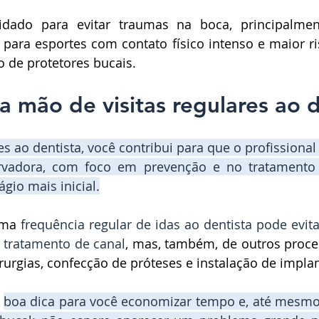
idado para evitar traumas na boca, principalmen
: para esportes com contato físico intenso e maior ri
 de protetores bucais. 
a mão de visitas regulares ao d
res ao dentista
, você contribui para que o profissional
rvadora, com foco em 
prevenção
e
 no tratamento
ágio mais inicial
.
uma 
frequência regular de idas ao dentista pode evit
 tratamento de canal
, mas, também, de outros proce
rgias, confecção de próteses e instalação de implan
 
boa dica para você 
economizar
tempo e, até mesmo,