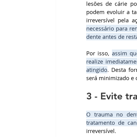
lesões de cárie p
podem evoluir a ta
irreversível pela 
necessário para re
dente antes de rest
Por isso, 
assim qu
realize imediatame
atingido
. Desta fo
será minimizado e 
3 - Evite t
tratamento de can
irreversível. 