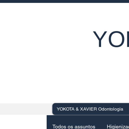
YO
YOKOTA & XAVIER Odontologia
Todos os assuntos
Higieniz