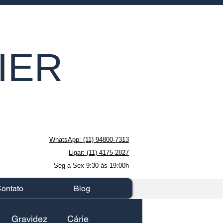
IER
WhatsApp: (11) 94800-7313
Ligar: (11) 4175-2827
Seg a Sex 9:30 às 19:00h
ontato
Blog
Gravidez
Cárie