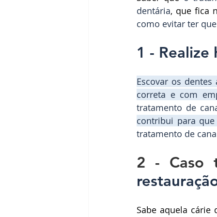
dentária
como evitar ter que
1 - Realize
Escovar os dentes 
correta
 e com emp
tratamento de can
contribui para que
tratamento de cana
2 - Caso 
restauraçã
Sabe aquela cárie q