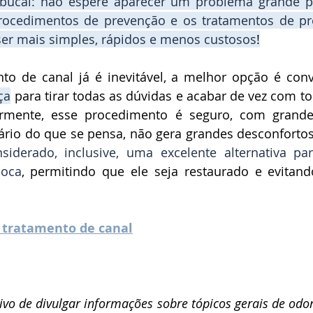
bucal
: não espere aparecer um problema grande pa
rocedimentos de prevenção
 e os tratamentos de pr
er 
mais simples, rápidos e menos custosos
!
nto de canal
ça
 para tirar todas as dúvidas e acabar de vez com to
rmente, esse procedimento é seguro, com grande
ário do que se pensa, não gera grandes desconfortos
siderado, inclusive, uma excelente alternativa par
boca
, permitindo que ele seja restaurado e evitand
 tratamento de canal
tivo de divulgar informações sobre tópicos gerais de odon