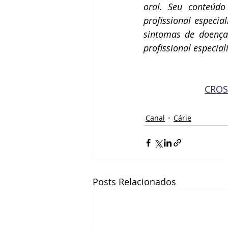
oral. Seu conteúdo
profissional especia
sintomas de doença
profissional especial
CROSP
Canal
Cárie
Posts Relacionados