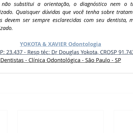
 não substitui a orientação, o diagnóstico nem o t
lizado. Quaisquer dúvidas que você tenha sobre tratame
s devem ser sempre esclarecidas com seu dentista, m
izado.
YOKOTA & XAVIER Odontologia
: 23.437 - Resp téc: Dr Douglas Yokota, CROSP 91.74
Dentistas - Clínica Odontológica - São Paulo - SP