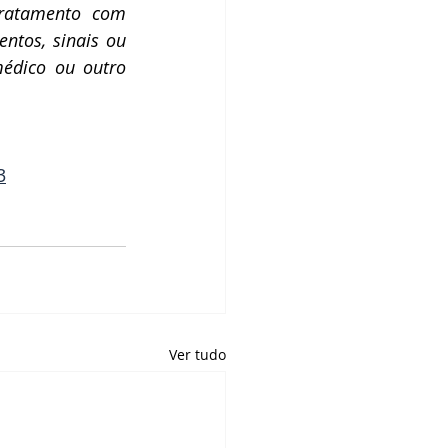
ratamento com 
ntos, sinais ou 
édico ou outro 
3
Ver tudo