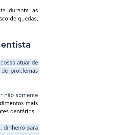
te durante as 
sco de quedas, 
entista
 possa atuar de 
 de problemas 
ar não somente 
dimentos mais 
tes dentários. 
 dinheiro para 