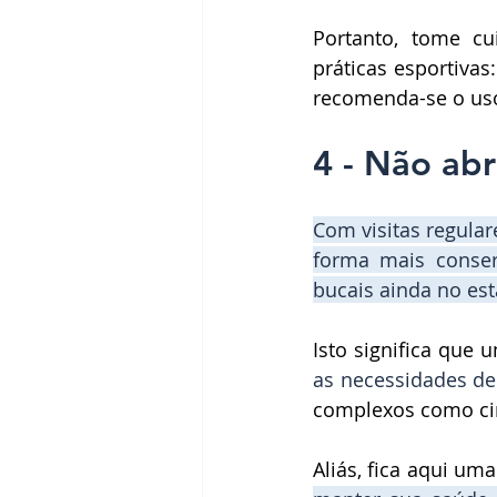
Portanto, tome cu
práticas esportivas
recomenda-se o uso
4 - Não abr
Com 
visitas regula
forma mais conse
bucais ainda no est
Isto significa que 
as necessidades de
complexos como ciru
Aliás, fica aqui uma